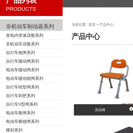
产品列表
PRODUCTS
当前位置 :
首页
>
产品中心
非机动车制动器系列
产品中心
发电内变速花毂系列
非机动车花毂系列
自行车抱闸系列
自行车随动闸系列
电动车随动闸系列
电动车随动锁闸系列
自行车钳型闸系列
自行车刹把系列
自行车V型闸系列
洗浴椅
电动车毂闸系列
电动车毂锁闸系列
碟刹系列