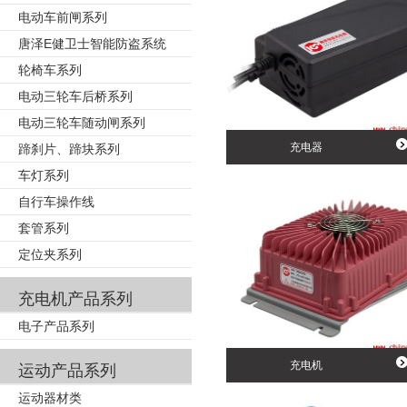
电动车前闸系列
唐泽E健卫士智能防盗系统
轮椅车系列
电动三轮车后桥系列
电动三轮车随动闸系列
充电器
蹄刹片、蹄块系列
车灯系列
自行车操作线
套管系列
定位夹系列
充电机产品系列
电子产品系列
充电机
运动产品系列
运动器材类