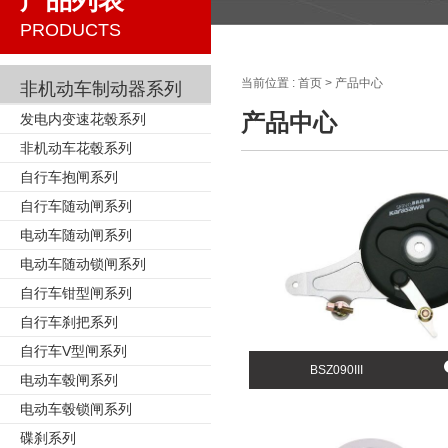
产品列表
PRODUCTS
当前位置 :
首页
>
产品中心
非机动车制动器系列
产品中心
发电内变速花毂系列
非机动车花毂系列
自行车抱闸系列
自行车随动闸系列
电动车随动闸系列
电动车随动锁闸系列
自行车钳型闸系列
自行车刹把系列
自行车V型闸系列
BSZ090III
电动车毂闸系列
电动车毂锁闸系列
碟刹系列