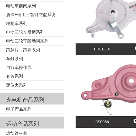
电动车前闸系列
唐泽E健卫士智能防盗系统
轮椅车系列
电动三轮车后桥系列
电动三轮车随动闸系列
ERCL110
蹄刹片、蹄块系列
车灯系列
自行车操作线
套管系列
定位夹系列
充电机产品系列
电子产品系列
BSP058
运动产品系列
运动器材类