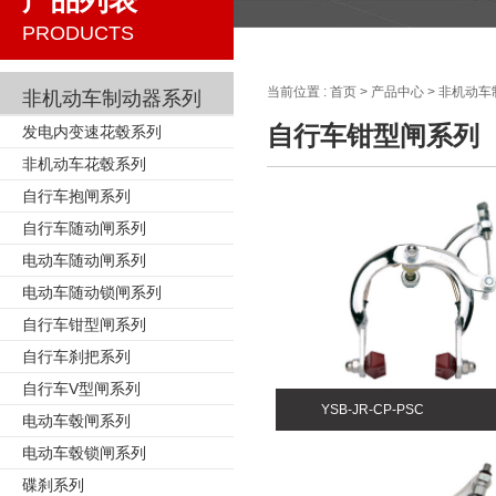
产品列表
PRODUCTS
当前位置 :
首页
>
产品中心
>
非机动车
非机动车制动器系列
自行车钳型闸系列
发电内变速花毂系列
非机动车花毂系列
自行车抱闸系列
自行车随动闸系列
电动车随动闸系列
电动车随动锁闸系列
自行车钳型闸系列
自行车刹把系列
自行车V型闸系列
YSB-JR-CP-PSC
电动车毂闸系列
电动车毂锁闸系列
碟刹系列