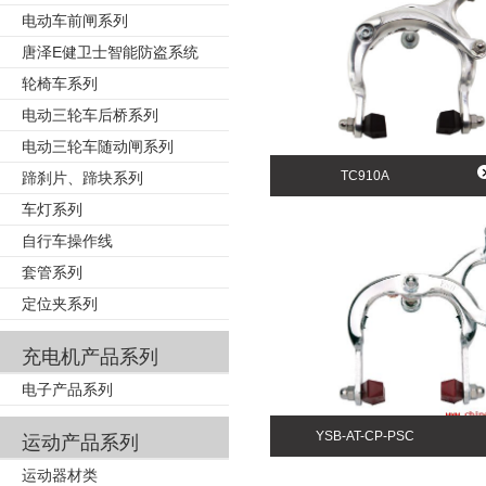
电动车前闸系列
唐泽E健卫士智能防盗系统
轮椅车系列
电动三轮车后桥系列
电动三轮车随动闸系列
TC910A
蹄刹片、蹄块系列
车灯系列
自行车操作线
套管系列
定位夹系列
充电机产品系列
电子产品系列
YSB-AT-CP-PSC
运动产品系列
运动器材类