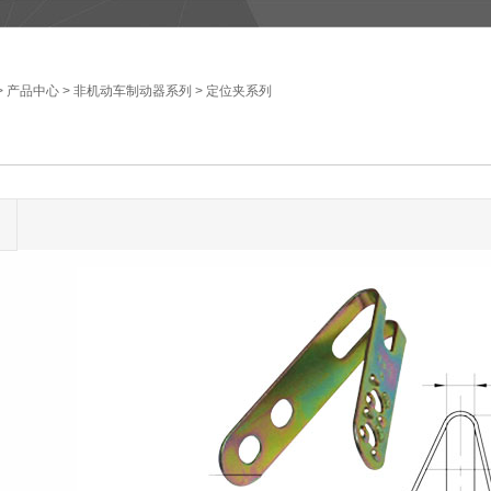
>
产品中心
>
非机动车制动器系列
>
定位夹系列