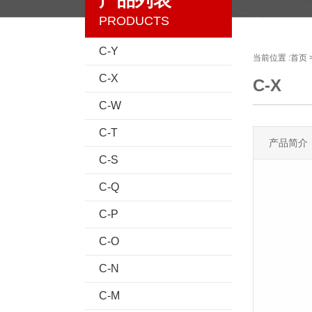
产品列表
PRODUCTS
C-Y
当前位置 :
首页
C-X
C-X
C-W
C-T
产品简介
C-S
C-Q
C-P
C-O
C-N
C-M