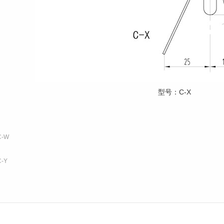
型号：C-X
C-W
C-Y