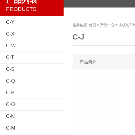
产品列表
PRODUCTS
C-Y
当前位置 :
首页
>
产品中心
>
非机动车
C-X
C-J
C-W
C-T
产品简介
C-S
C-Q
C-P
C-O
C-N
C-M