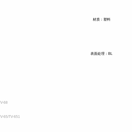
材质：塑料
表面处理：BL
TV-68
TV-65/TV-651