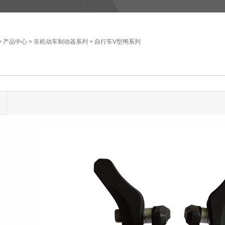
>
产品中心
>
非机动车制动器系列
>
自行车V型闸系列