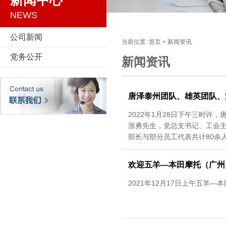
新闻中心
NEWS
公司新闻
当前位置 :
首页
>
新闻资讯
党务公开
新闻资讯
唐泽泰州团队、雄英团队、
2022年1月28日下午三时许
浙勇先生，党总支书记、工会
部长与部分员工代表共计80余
欢迎五羊—本田摩托（广州
2021年12月17日上午五羊