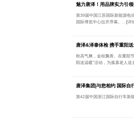
魅力唐泽！用品牌实力引领
第39届中国江苏国际新能源电
国际博览中心拉开序幕。…
[
详
唐泽&泽泰体检 携手重阳送
秋高气爽，金桂飘香。在重阳节
阳送温暖”活动，为孤寡老人送
唐泽集团|与您相约 国际
第42届中国浙江国际自行车新能源