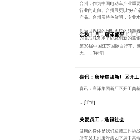
台州，作为中国电动车产业重
行业的走向。台州展更以“好产
产品。台州展特色鲜明，专业
作为世界级的制动系统的领跑
金秋十月，唐泽盛果！！！
的售后服务水平以及创新的营
第36届中国江苏国际自行车、
天。…
[
详情
]
喜讯：唐泽集团新厂区开工
喜讯：唐泽集团新厂区开工奠基
…
[
详情
]
关爱员工，造福社会
健康的身体是我们迎接工作挑
所有员工到唐泽集团下属中高