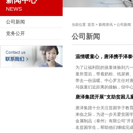
新闻中心
NEWS
公司新闻
当前位置 :
首页
>
新闻资讯
>
公司新闻
党务公开
公司新闻
温情暖童心，唐泽携手泽泰
为了让福利院的孩童体验到六
童所需后，带着奶粉、纸尿裤
带去一份温暖。中心罗主任对
与孩童们近距离的接触，但中
唐泽集团开展“支助贫困儿
唐泽集团十分关注贫困学子教育
来临之际，为进一步关爱贫困学
金属制品（泰州）有限公司”开
名贫困学生，帮助他们继续完